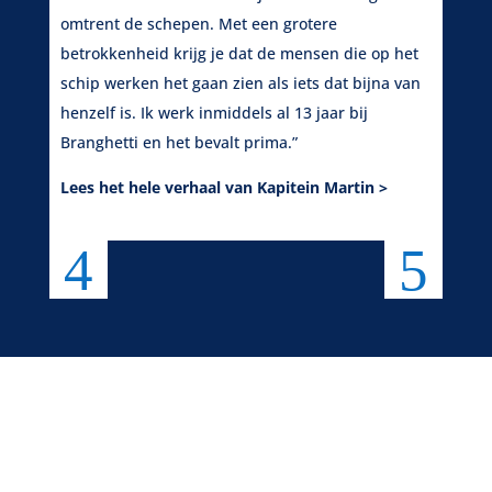
omtrent de schepen. Met een grotere
er tr
betrokkenheid krijg je dat de mensen die op het
bedri
schip werken het gaan zien als iets dat bijna van
aan 
henzelf is. Ik werk inmiddels al 13 jaar bij
Lees
Branghetti en het bevalt prima.”
Lees het hele verhaal van Kapitein Martin >