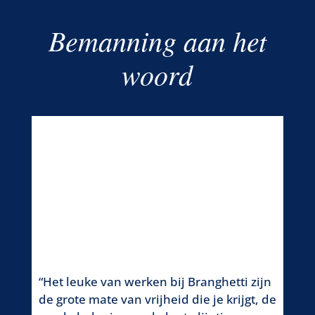
Bemanning aan het
woord
“Het leuke van werken bij Branghetti zijn
“Wat
de grote mate van vrijheid die je krijgt, de
is n